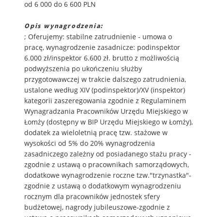
od 6 000 do 6 600 PLN
Opis wynagrodzenia:
; Oferujemy: stabilne zatrudnienie - umowa o
pracę, wynagrodzenie zasadnicze: podinspektor
6.000 zł/inspektor 6.600 zł. brutto z możliwością
podwyższenia po ukończeniu służby
przygotowawczej w trakcie dalszego zatrudnienia,
ustalone według XIV (podinspektor)/XV (inspektor)
kategorii zaszeregowania zgodnie z Regulaminem
Wynagradzania Pracowników Urzędu Miejskiego w
Łomży (dostępny w BIP Urzędu Miejskiego w Łomży),
dodatek za wieloletnią pracę tzw. stażowe w
wysokości od 5% do 20% wynagrodzenia
zasadniczego zależny od posiadanego stażu pracy -
zgodnie z ustawą o pracownikach samorządowych,
dodatkowe wynagrodzenie roczne tzw."trzynastka"-
zgodnie z ustawą o dodatkowym wynagrodzeniu
rocznym dla pracowników jednostek sfery
budżetowej, nagrody jubileuszowe-zgodnie z