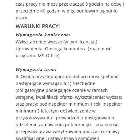
czas pracy nie może przekraczać 8 godzin na dobę i
przeciętnie 40 godzin w pięciodniowym tygodniu
pracy.
WARUNKI PRACY:
Wymagania konieczne:
Wykształcenie: wyższe (w tym licencjat)
Uprawnienia: Obsługa komputera (znajomość
programu MS-Office)
Wymagania inne:
II. Osoba przystępująca do naboru musi spełniać
następujące wymagania:1) Niezbędne
(obligatoryjne podlegające ocenie w ramach
wstępnej kwalifikacji ofert):- wykształcenie: wyższe;
staż pracy: podinspektor minimum 1 rok, inspektor
minimum 3 lata, tym doświadczenie w
przygotowywaniu i prowadzeniu postępowań o
udzielenie zamówienia publicznego; - znajomość
przepisów prawa weryfikowana podczas rozmowy
kwalifikacyjnej: ustawy Prawo zamówień