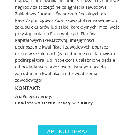
ustawą o pracownikach samorządowych,uznaniowe
nagrody za szczególne osiągnięcia zawodowe,
Zakładowy Fundusz Świadczeń Socjalnych oraz
Kasę Zapomogowo-Pożyczkową,dofinansowanie do
zakupu okularów lub szkieł korekcyjnych, możliwość
przystąpienia do Pracowniczych Planów
Kapitałowych (PPK),rozwój umiejętności i
podnoszenie kwalifikacji zawodowych poprzez
udział w szkoleniach.(zatrudnienie na stanowisku
podinspektora lub inspektora uzależnione będzie
od posiadanych przez osobę kandydującą do
zatrudnienia kwalifikacji i doświadczenia
zawodowego)
KONTAKT:
Źródło oferty pracy:
Powiatowy Urząd Pracy w Łomży
APLIKUJ TERAZ