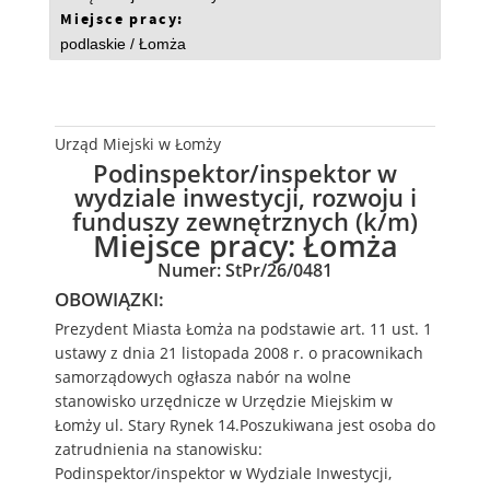
Miejsce pracy:
podlaskie / Łomża
Urząd Miejski w Łomży
Podinspektor/inspektor w
wydziale inwestycji, rozwoju i
funduszy zewnętrznych (k/m)
Miejsce pracy:
Łomża
Numer: StPr/26/0481
OBOWIĄZKI:
Prezydent Miasta Łomża na podstawie art. 11 ust. 1
ustawy z dnia 21 listopada 2008 r. o pracownikach
samorządowych ogłasza nabór na wolne
stanowisko urzędnicze w Urzędzie Miejskim w
Łomży ul. Stary Rynek 14.Poszukiwana jest osoba do
zatrudnienia na stanowisku:
Podinspektor/inspektor w Wydziale Inwestycji,