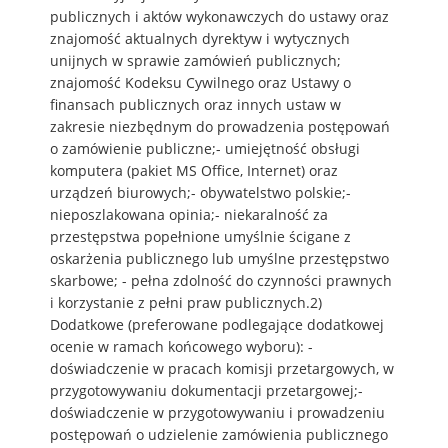
publicznych i aktów wykonawczych do ustawy oraz
znajomość aktualnych dyrektyw i wytycznych
unijnych w sprawie zamówień publicznych;
znajomość Kodeksu Cywilnego oraz Ustawy o
finansach publicznych oraz innych ustaw w
zakresie niezbędnym do prowadzenia postępowań
o zamówienie publiczne;- umiejętność obsługi
komputera (pakiet MS Office, Internet) oraz
urządzeń biurowych;- obywatelstwo polskie;-
nieposzlakowana opinia;- niekaralność za
przestępstwa popełnione umyślnie ścigane z
oskarżenia publicznego lub umyślne przestępstwo
skarbowe; - pełna zdolność do czynności prawnych
i korzystanie z pełni praw publicznych.2)
Dodatkowe (preferowane podlegające dodatkowej
ocenie w ramach końcowego wyboru): -
doświadczenie w pracach komisji przetargowych, w
przygotowywaniu dokumentacji przetargowej;-
doświadczenie w przygotowywaniu i prowadzeniu
postępowań o udzielenie zamówienia publicznego