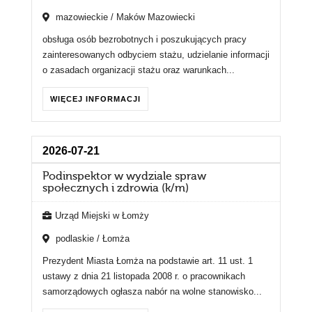
mazowieckie / Maków Mazowiecki
obsługa osób bezrobotnych i poszukujących pracy
zainteresowanych odbyciem stażu, udzielanie informacji
o zasadach organizacji stażu oraz warunkach...
WIĘCEJ INFORMACJI
2026-07-21
Podinspektor w wydziale spraw
społecznych i zdrowia (k/m)
Urząd Miejski w Łomży
podlaskie / Łomża
Prezydent Miasta Łomża na podstawie art. 11 ust. 1
ustawy z dnia 21 listopada 2008 r. o pracownikach
samorządowych ogłasza nabór na wolne stanowisko...