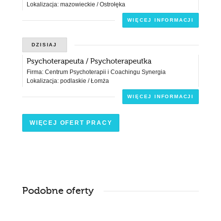
Lokalizacja: mazowieckie / Ostrołęka
WIĘCEJ INFORMACJI
DZISIAJ
Psychoterapeuta / Psychoterapeutka
Firma: Centrum Psychoterapii i Coachingu Synergia
Lokalizacja: podlaskie / Łomża
WIĘCEJ INFORMACJI
WIĘCEJ OFERT PRACY
Podobne oferty