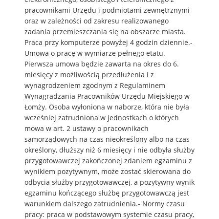
pracownikami Urzędu i podmiotami zewnętrznymi
oraz w zależności od zakresu realizowanego
zadania przemieszczania się na obszarze miasta.
Praca przy komputerze powyżej 4 godzin dziennie.-
Umowa o pracę w wymiarze pełnego etatu.
Pierwsza umowa będzie zawarta na okres do 6.
miesięcy z możliwością przedłużenia i z
wynagrodzeniem zgodnym z Regulaminem
Wynagradzania Pracowników Urzędu Miejskiego w
Łomży. Osoba wyłoniona w naborze, która nie była
wcześniej zatrudniona w jednostkach o których
mowa w art. 2 ustawy o pracownikach
samorządowych na czas nieokreślony albo na czas
określony, dłuższy niż 6 miesięcy i nie odbyła służby
przygotowawczej zakończonej zdaniem egzaminu z
wynikiem pozytywnym, może zostać skierowana do
odbycia służby przygotowawczej, a pozytywny wynik
egzaminu kończącego służbę przygotowawczą jest
warunkiem dalszego zatrudnienia.- Normy czasu
pracy: praca w podstawowym systemie czasu pracy,