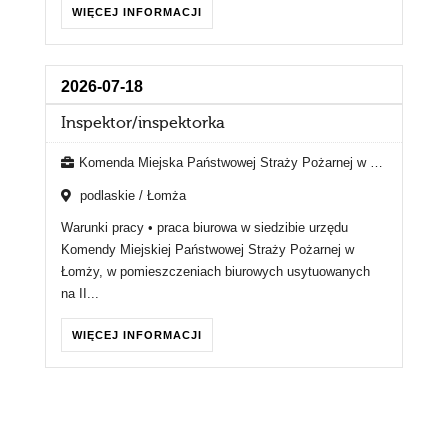
WIĘCEJ INFORMACJI
2026-07-18
Inspektor/inspektorka
Komenda Miejska Państwowej Straży Pożarnej w Łomży
podlaskie / Łomża
Warunki pracy • praca biurowa w siedzibie urzędu
Komendy Miejskiej Państwowej Straży Pożarnej w
Łomży, w pomieszczeniach biurowych usytuowanych
na II...
WIĘCEJ INFORMACJI