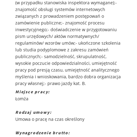
(w przypadku stanowiska inspektora wymagane);-
znajomość obsługi systemów internetowych
związanych z prowadzeniem postępowań o
zamówienie publiczne;- znajomość procesu
inwestycyjnego;- doświadczenie w przygotowaniu
pism urzędowych/ aktów normatywnych/
regulaminów/ wzorów umów;- ukończone szkolenia
lub studia podyplomowe z zakresu zamówień
publicznych;- samodzielność, skrupulatność,
wysokie poczucie odpowiedzialności, umiejętność
pracy pod presją czasu, umiejętność analitycznego
myślenia i wnioskowania, bardzo dobra organizacja
pracy własnej;- prawo jazdy kat. B.
Miejsce pracy:
Łomża
Rodzaj umowy:
Umowa o pracę na czas określony
Wynagrodzenie brutto: