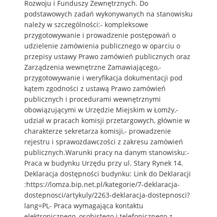
Rozwoju i Funduszy Zewnętrznych. Do
podstawowych zadań wykonywanych na stanowisku
należy w szczególności:- kompleksowe
przygotowywanie i prowadzenie postępowań o
udzielenie zamówienia publicznego w oparciu o
przepisy ustawy Prawo zamówień publicznych oraz
Zarządzenia wewnętrzne Zamawiającego,-
przygotowywanie i weryfikacja dokumentacji pod
kątem zgodności z ustawą Prawo zamówień
publicznych i procedurami wewnętrznymi
obowiązującymi w Urzędzie Miejskim w Łomży,-
udział w pracach komisji przetargowych, głównie w
charakterze sekretarza komisji,- prowadzenie
rejestru i sprawozdawczości z zakresu zamówień
publicznych.Warunki pracy na danym stanowisku:-
Praca w budynku Urzędu przy ul. Stary Rynek 14.
Deklaracja dostępności budynku: Link do Deklaracji
:https://lomza.bip.net.pl/kategorie/7-deklaracja-
dostepnosci/artykuly/2263-deklaracja-dostepnosci?
lang=PL- Praca wymagająca kontaktu
elektronicznego, osobistego i telefonicznego z