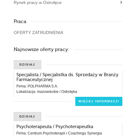
Rynek pracy w Ostrołęce
Praca
OFERTY ZATRUDNIENIA
Najnowsze oferty pracy:
DZISIAJ
Specjalista / Specjalistka ds. Sprzedaży w Branży
Farmaceutycznej
Firma: POLPHARMA S.A.
Lokalizacja: mazowieckie / Ostrołęka
WIĘCEJ INFORMACJI
DZISIAJ
Psychoterapeuta / Psychoterapeutka
Firma: Centrum Psychoterapii i Coachingu Synergia